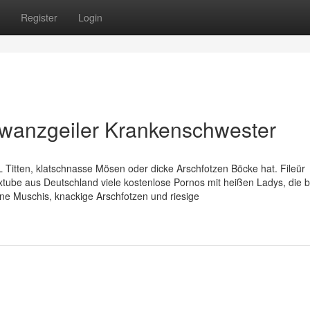
Register
Login
hwanzgeiler Krankenschwester
L Titten, klatschnasse Mösen oder dicke Arschfotzen Böcke hat. Fileür
xtube aus Deutschland viele kostenlose Pornos mit heißen Ladys, die 
ne Muschis, knackige Arschfotzen und riesige