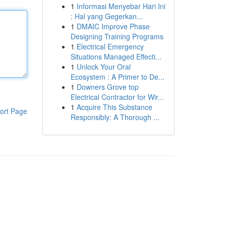
1
Informasi Menyebar Hari Ini
: Hal yang Gegerkan...
1
DMAIC Improve Phase
Designing Training Programs
1
Electrical Emergency
Situations Managed Effecti...
1
Unlock Your Oral
Ecosystem : A Primer to De...
1
Downers Grove top
Electrical Contractor for Wir...
1
Acquire This Substance
ort Page
Responsibly: A Thorough ...