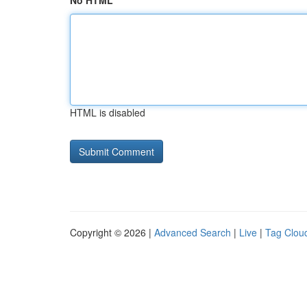
No HTML
HTML is disabled
Copyright © 2026 |
Advanced Search
|
Live
|
Tag Clou