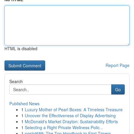
HTML is disabled
Report Page
Search
Go
Published News
1
Luxury Mother of Pearl Boxes: A Timeless Treasure
1
Uncover the Effectiveness of Display Advertising
1
McDonald's Market Drayton: Sustainability Efforts
1
Selecting a Right Private Wellness Polic...
1
pgslot689: The Top Handbook to First-Timers