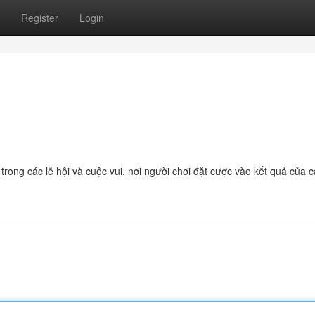
Register
Login
 trong các lễ hội và cuộc vui, nơi người chơi đặt cược vào kết quả của 