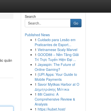
Search
Go
Published News
1
Cuidado para Lesão em
Praticantes de Esport...
1
Vietnamese Scaly Marvel
1
GOOD88 – Nền Tảng Giải
Trí Trực Tuyến Hiện Đại ...
các quân
1
Jayaspin: The Future of
Online Gaming?
1
{UPI Apps: Your Guide to
Mobile Payments
1
Savor Mytikas Harbor at Ο
Δημητράκης Μύτικα
1
88i Casino: A
Comprehensive Review &
Analysis
1
https://kubet.host/