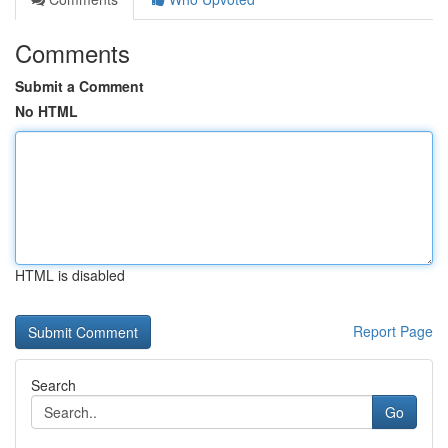
Comments
Submit a Comment
No HTML
HTML is disabled
Report Page
Search
Go