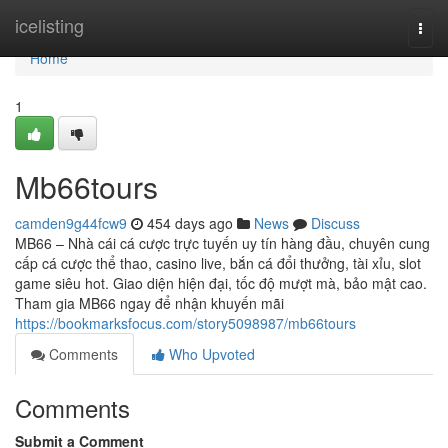
Home
icelisting
Togg
navi
Home
1
Mb66tours
camden9g44fcw9
454 days ago
News
Discuss
MB66 – Nhà cái cá cược trực tuyến uy tín hàng đầu, chuyên cung
cấp cá cược thể thao, casino live, bắn cá đổi thưởng, tài xỉu, slot
game siêu hot. Giao diện hiện đại, tốc độ mượt mà, bảo mật cao.
Tham gia MB66 ngay để nhận khuyến mãi
https://bookmarksfocus.com/story5098987/mb66tours
Comments
Who Upvoted
Comments
Submit a Comment