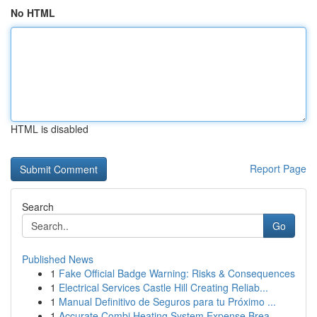
No HTML
HTML is disabled
Report Page
Search
Go
Published News
1
Fake Official Badge Warning: Risks & Consequences
1
Electrical Services Castle Hill Creating Reliab...
1
Manual Definitivo de Seguros para tu Próximo ...
1
Accurate Combi Heating System Expense Brea...