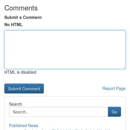
Comments
Submit a Comment
No HTML
HTML is disabled
Report Page
Search
Go
Published News