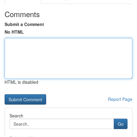
Comments
Submit a Comment
No HTML
HTML is disabled
Report Page
Search
Go