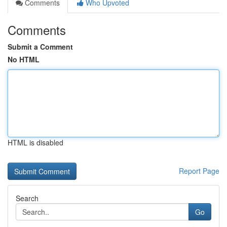
Comments
Who Upvoted
Comments
Submit a Comment
No HTML
HTML is disabled
Report Page
Search
Go