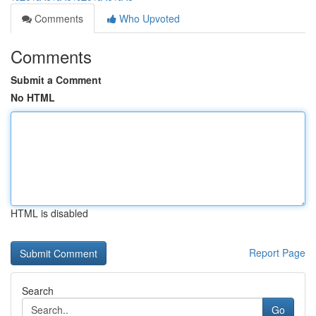
Comments
Who Upvoted
Comments
Submit a Comment
No HTML
HTML is disabled
Report Page
Search
Go