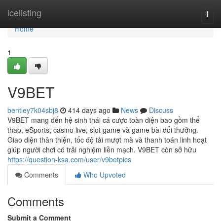
Home
icelisting
Togg
navi
Home
1
V9BET
bentley7k04sbj8
414 days ago
News
Discuss
V9BET mang đến hệ sinh thái cá cược toàn diện bao gồm thể
thao, eSports, casino live, slot game và game bài đổi thưởng.
Giao diện thân thiện, tốc độ tải mượt mà và thanh toán linh hoạt
giúp người chơi có trải nghiệm liền mạch. V9BET còn sở hữu
https://question-ksa.com/user/v9betpics
Comments
Who Upvoted
Comments
Submit a Comment