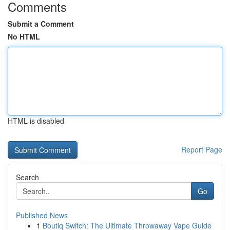
Comments
Submit a Comment
No HTML
HTML is disabled
Report Page
Search
Go
Published News
1
Boutiq Switch: The Ultimate Throwaway Vape Guide