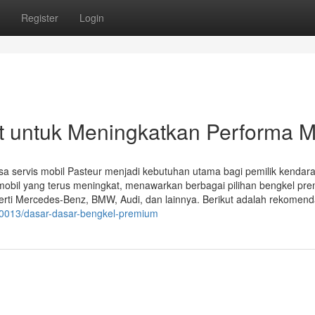
Register
Login
t untuk Meningkatkan Performa M
a servis mobil Pasteur menjadi kebutuhan utama bagi pemilik kendar
obil yang terus meningkat, menawarkan berbagai pilihan bengkel pr
ti Mercedes-Benz, BMW, Audi, dan lainnya. Berikut adalah rekomend
50013/dasar-dasar-bengkel-premium