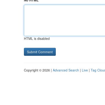
No HTML
HTML is disabled
Copyright © 2026 |
Advanced Search
|
Live
|
Tag Clou