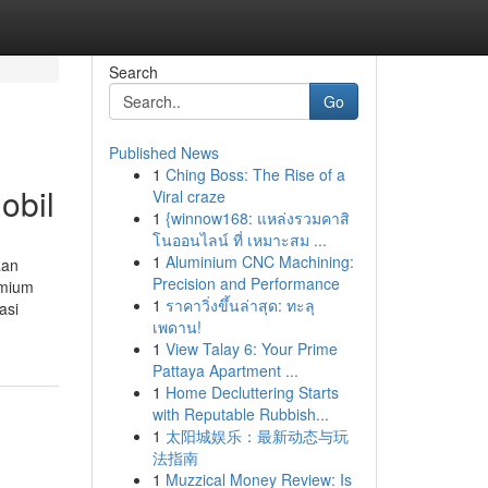
Search
Go
Published News
1
Ching Boss: The Rise of a
obil
Viral craze
1
{winnow168: แหล่งรวมคาสิ
โนออนไลน์ ที่ เหมาะสม ...
1
Aluminium CNC Machining:
aan
Precision and Performance
emium
1
ราคาวิ่งขึ้นล่าสุด: ทะลุ
asi
เพดาน!
1
View Talay 6: Your Prime
Pattaya Apartment ...
1
Home Decluttering Starts
with Reputable Rubbish...
1
太阳城娱乐：最新动态与玩
法指南
1
Muzzical Money Review: Is