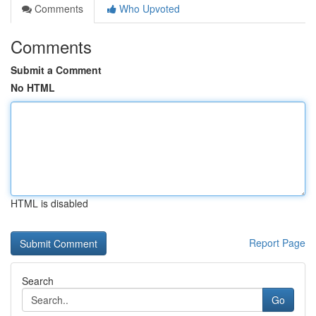
Comments
Who Upvoted
Comments
Submit a Comment
No HTML
HTML is disabled
Report Page
Search
Go