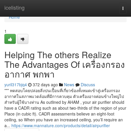
Home
icelisting
Togg
navi
Home
1
Helping The others Realize
The Advantages Of เครื่องกรอง
อากาศ พกพา
yuril317bjq4
372 days ago
News
Discuss
*** ทดสอบโดยปล่อยสิ่งปนเปื้อนที่เกี่ยวข้องทั้งหมดเข้าสู่เครื่องกรอง
อากาศในสภาพแวดล้อมที่มีการควบคุม ตัวเครื่องอาจค่อนข้างใหญ่ไป
สำหรับผู้ใช้บางท่าน As outlined by AHAM , your air purifier should
have a CADR rating such as about two-thirds of the region of your
Place (in cubic ft). CADR assessments believe an eight-foot
ceiling, so When you have an increased ceiling, you’ll require an
a...
https://www.mannature.com/products/detail/airpurifier