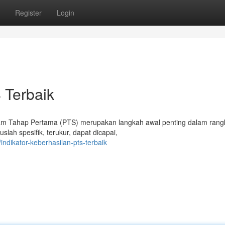
Register
Login
 Terbaik
ram Tahap Pertama (PTS) merupakan langkah awal penting dalam rang
slah spesifik, terukur, dapat dicapai,
ndikator-keberhasilan-pts-terbaik