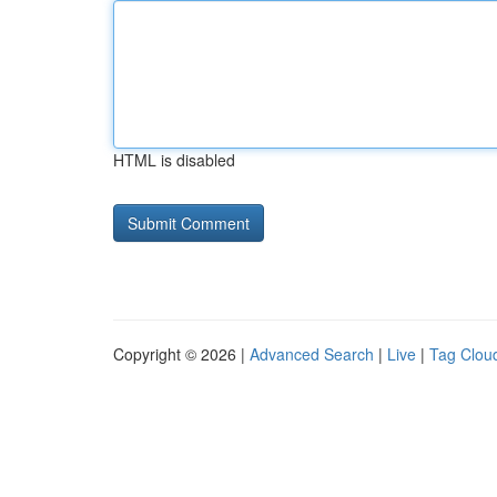
HTML is disabled
Copyright © 2026 |
Advanced Search
|
Live
|
Tag Clou