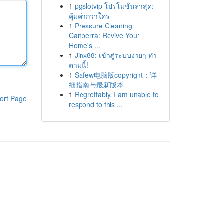
1
pgslotvip โปรโมชั่นล่าสุด:
คุ้มค่ากว่าใคร
1
Pressure Cleaning
Canberra: Revive Your
Home's ...
1
Jinx88: เข้าสู่ระบบง่ายๆ ทำ
ตามนี้!
1
Safew电脑版copyright：详
细指南与最新版本
1
Regrettably, I am unable to
ort Page
respond to this ...