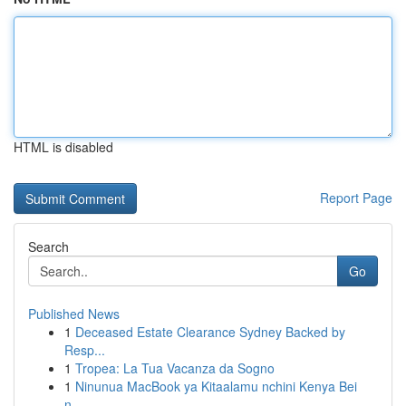
HTML is disabled
Report Page
Search
Go
Published News
1
Deceased Estate Clearance Sydney Backed by
Resp...
1
Tropea: La Tua Vacanza da Sogno
1
Ninunua MacBook ya Kitaalamu nchini Kenya Bei
n...