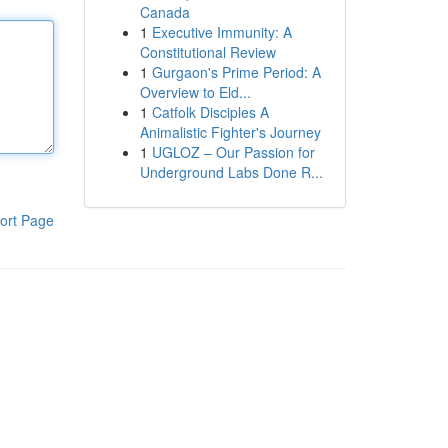
Canada
1
Executive Immunity: A
Constitutional Review
1
Gurgaon's Prime Period: A
Overview to Eld...
1
Catfolk Disciples A
Animalistic Fighter's Journey
1
UGLOZ – Our Passion for
Underground Labs Done R...
ort Page