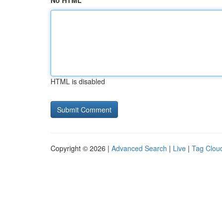
No HTML
HTML is disabled
Copyright © 2026 |
Advanced Search
|
Live
|
Tag Clou