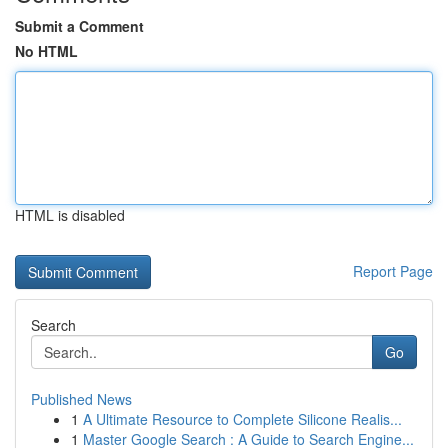
Submit a Comment
No HTML
HTML is disabled
Report Page
Search
Go
Published News
1
A Ultimate Resource to Complete Silicone Realis...
1
Master Google Search : A Guide to Search Engine...