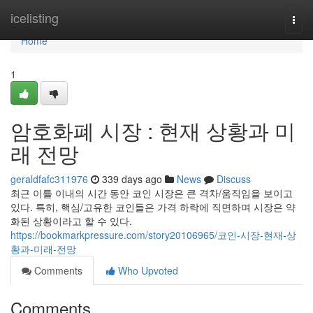
Home
icelisting
Togg
navi
Home
1
암호화폐 시장 : 현재 상황과 미
래 전망
geraldfafc311976
339 days ago
News
Discuss
최근 이틀 이내의 시간 동안 코인 시장은 큰 격차/움직임을 보이고
있다. 특히, 핵심/고유한 코인들은 가격 하락에 직면하며 시장은 약
화된 상황이라고 할 수 있다.
https://bookmarkpressure.com/story20106965/코인-시장-현재-상
황과-미래-전망
Comments
Who Upvoted
Comments