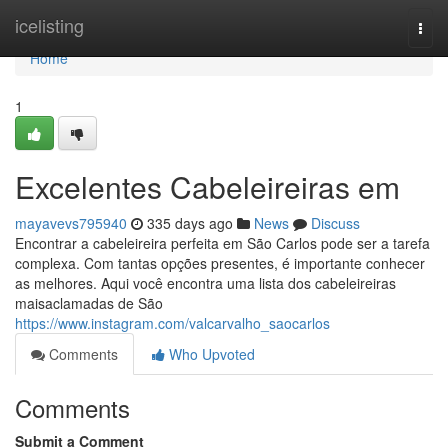
Home
icelisting
Togg
navi
Home
1
Excelentes Cabeleireiras em
mayavevs795940
335 days ago
News
Discuss
Encontrar a cabeleireira perfeita em São Carlos pode ser a tarefa
complexa. Com tantas opções presentes, é importante conhecer
as melhores. Aqui você encontra uma lista dos cabeleireiras
maisaclamadas de São
https://www.instagram.com/valcarvalho_saocarlos
Comments
Who Upvoted
Comments
Submit a Comment