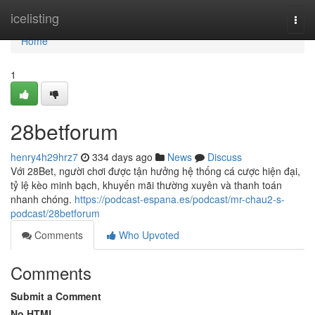
Home
icelisting
Togg
navi
Home
1
28betforum
henry4h29hrz7
334 days ago
News
Discuss
Với 28Bet, người chơi được tận hưởng hệ thống cá cược hiện đại,
tỷ lệ kèo minh bạch, khuyến mãi thường xuyên và thanh toán
nhanh chóng.
https://podcast-espana.es/podcast/mr-chau2-s-
podcast/28betforum
Comments
Who Upvoted
Comments
Submit a Comment
No HTML