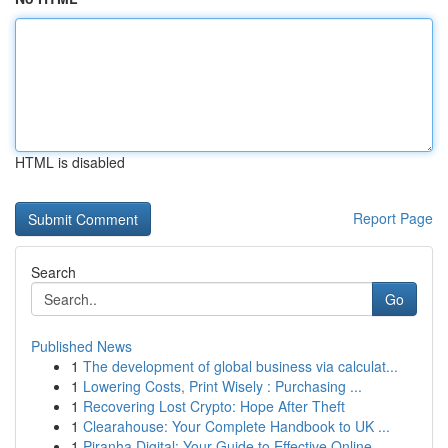
HTML is disabled
Report Page
Search
Go
Published News
1
The development of global business via calculat...
1
Lowering Costs, Print Wisely : Purchasing ...
1
Recovering Lost Crypto: Hope After Theft
1
Clearahouse: Your Complete Handbook to UK ...
1
Piranha Digital: Your Guide to Effective Online...