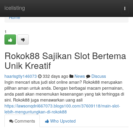
Home
icelisting
Togg
navi
Home
1
Rokok88 Sajikan Slot Bertema
Unik Kreatif
haarisgtiy146073
332 days ago
News
Discuss
Ingin mencari situs judi slot online aman? Rokok88 merupakan
pilihan aman untuk anda. Dengan berbagai macam permainan,
anda pasti akan menemukan kesenangan yang tak terhingga di
sini. Rokok88 juga menawarkan uang asli
https://lawsonqdnl667073.blogs100.com/37609118/main-slot-
lebih-menguntungkan-di-rokok88
Comments
Who Upvoted