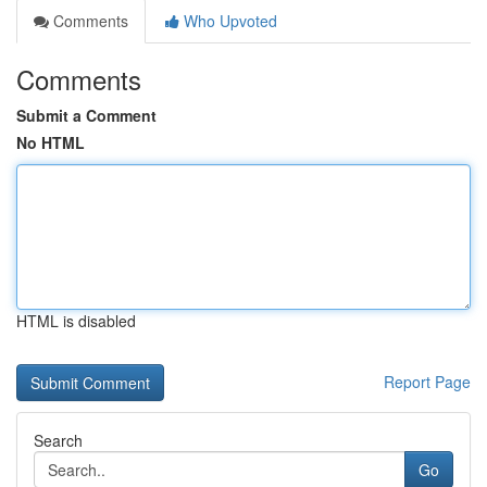
Comments
Who Upvoted
Comments
Submit a Comment
No HTML
HTML is disabled
Report Page
Search
Go