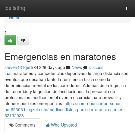
Home
icelisting
Togg
navi
Home
1
Emergencias en maratones
steveh431qer5
326 days ago
News
Discuss
Los maratones y competencias deportivas de larga distancia son
eventos que desafían tanto la resistencia física como la
determinación mental de los corredores. Además de la logística
del recorrido y la gestión de inscripciones, la presencia de
profesionales médicos en el evento es crucial para prevenir y
atender posibles emergencias.
https://como-buscar-personas-
por65305.blogzet.com/médicos-listos-para-carreras-exigentes-
52132928
Comments
Who Upvoted