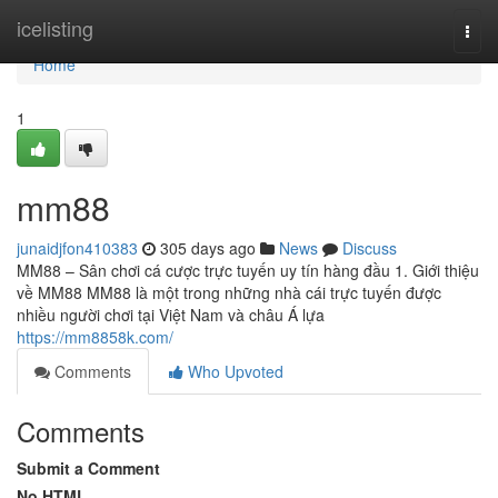
Home
icelisting
Togg
navi
Home
1
mm88
junaidjfon410383
305 days ago
News
Discuss
MM88 – Sân chơi cá cược trực tuyến uy tín hàng đầu 1. Giới thiệu
về MM88 MM88 là một trong những nhà cái trực tuyến được
nhiều người chơi tại Việt Nam và châu Á lựa
https://mm8858k.com/
Comments
Who Upvoted
Comments
Submit a Comment
No HTML