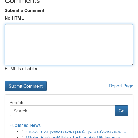
Submit a Comment
No HTML
HTML is disabled
Report Page
Search
Go
Published News
1
הצעה מושלמת: איך לתכנן הצעת נישואין בלתי נשכחת ...
1
Mitolyn ReviewsMitolyn TestimonialsMitolyn Feed...