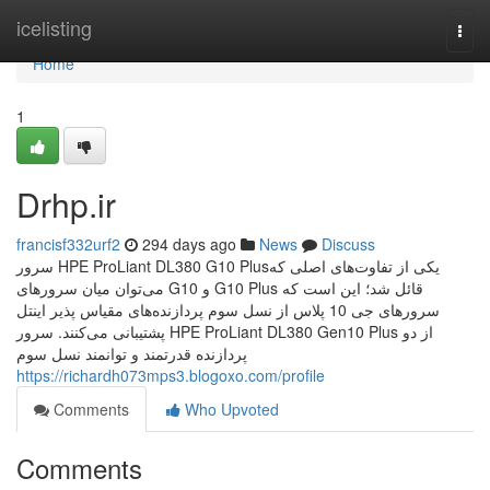
Home
icelisting
Togg
navi
Home
1
Drhp.ir
francisf332urf2
294 days ago
News
Discuss
سرور HPE ProLiant DL380 G10 Plusیکی از تفاوت‌های اصلی که
می‌توان میان سرورهای G10 و G10 Plus قائل شد؛ این است که
سرورهای جی 10 پلاس از نسل سوم پردازنده‌های مقیاس پذیر اینتل
پشتیبانی می‌کنند. سرور HPE ProLiant DL380 Gen10 Plus از دو
پردازنده قدرتمند و توانمند نسل سوم
https://richardh073mps3.blogoxo.com/profile
Comments
Who Upvoted
Comments