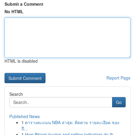
Submit a Comment
No HTML
HTML is disabled
Report Page
Search
Go
Published News
1
ตารางคะแนน NBA ล่าสุด: ติดตาม รายละเอียด ของ
ปี...
1
How Bitcoin buying and selling indicators do th...