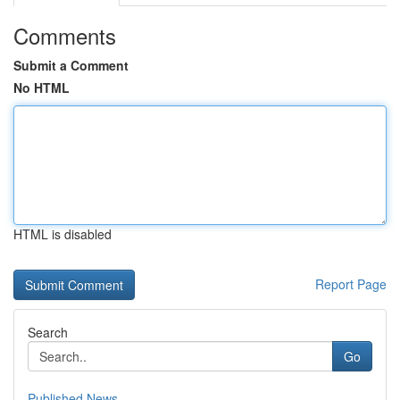
Comments
Submit a Comment
No HTML
HTML is disabled
Report Page
Search
Go
Published News