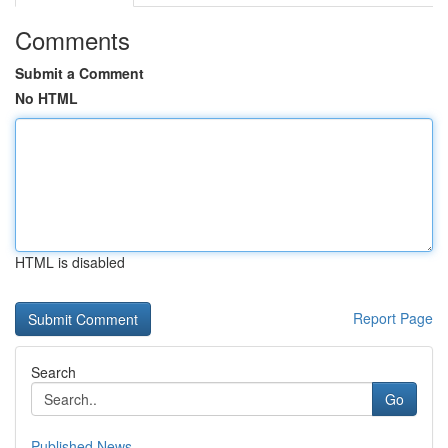
Comments
Submit a Comment
No HTML
HTML is disabled
Report Page
Search
Go
Published News