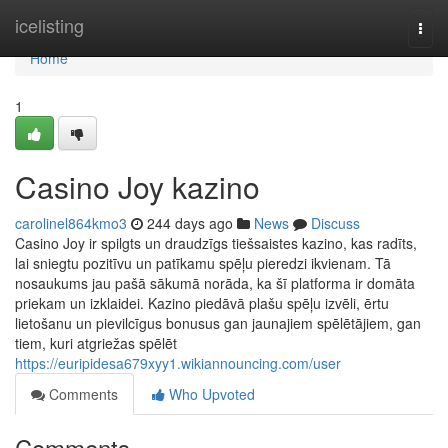
Home
icelisting
Togg
navi
Home
1
Casino Joy kazino
carolinel864kmo3
244 days ago
News
Discuss
Casino Joy ir spilgts un draudzīgs tiešsaistes kazino, kas radīts,
lai sniegtu pozitīvu un patīkamu spēļu pieredzi ikvienam. Tā
nosaukums jau pašā sākumā norāda, ka šī platforma ir domāta
priekam un izklaidei. Kazino piedāvā plašu spēļu izvēli, ērtu
lietošanu un pievilcīgus bonusus gan jaunajiem spēlētājiem, gan
tiem, kuri atgriežas spēlēt
https://euripidesa679xyy1.wikiannouncing.com/user
Comments
Who Upvoted
Comments