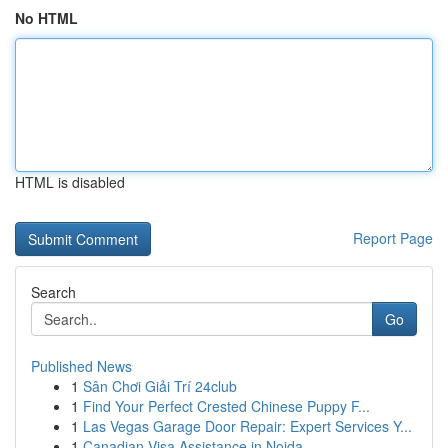
No HTML
HTML is disabled
Report Page
Search
Go
Published News
1
Sân Chơi Giải Trí 24club
1
Find Your Perfect Crested Chinese Puppy F...
1
Las Vegas Garage Door Repair: Expert Services Y...
1
Canadian Visa Assistance in Noida