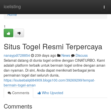
Home
icelisting
Togg
navi
Home
1
Situs Togel Resmi Terpercaya
nanaypdi728854
239 days ago
News
Discuss
Selamat datang di dunia togel online dengan CINATURBO. Kami
adalah platform terbaik untuk bermain togel online dengan aman
dan nyaman. Di sini, Anda dapat menikmati berbagai jenis
permainan togel dari seluruh dunia,
https://louisebalq684909.blogs100.com/39269299/tempat-
bermain-togel-aman
Comments
Who Upvoted
Comments