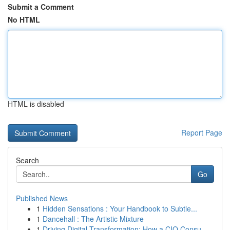
Submit a Comment
No HTML
HTML is disabled
Report Page
Search
Go
Published News
1
Hidden Sensations : Your Handbook to Subtle...
1
Dancehall : The Artistic Mixture
1
Driving Digital Transformation: How a CIO Consu...