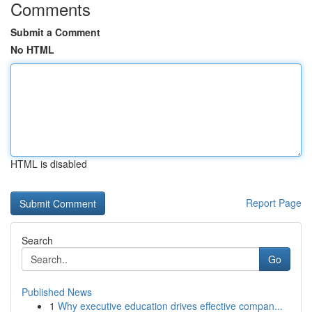
Comments
Submit a Comment
No HTML
HTML is disabled
Report Page
Search
Go
Published News
1
Why executive education drives effective compan...