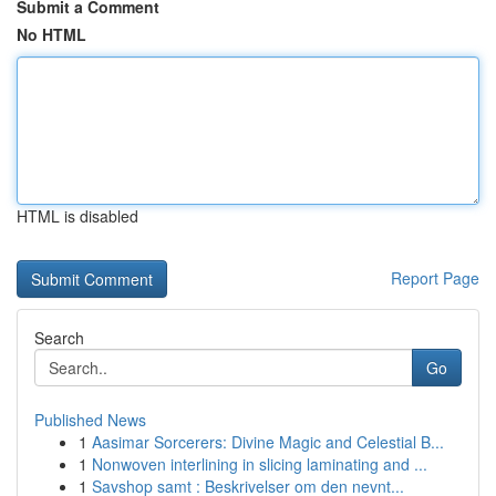
Submit a Comment
No HTML
HTML is disabled
Report Page
Search
Go
Published News
1
Aasimar Sorcerers: Divine Magic and Celestial B...
1
Nonwoven interlining in slicing laminating and ...
1
Savshop samt : Beskrivelser om den nevnt...