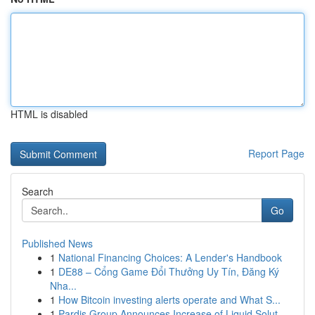
HTML is disabled
Report Page
Search
Go
Published News
1
National Financing Choices: A Lender's Handbook
1
DE88 – Cổng Game Đổi Thưởng Uy Tín, Đăng Ký
Nha...
1
How Bitcoin investing alerts operate and What S...
1
Pardis Group Announces Increase of Liquid Solut...