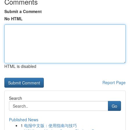
Comments
Submit a Comment
No HTML
HTML is disabled
Report Page
Search
Go
Published News
1
电报中文版：使用指南与技巧