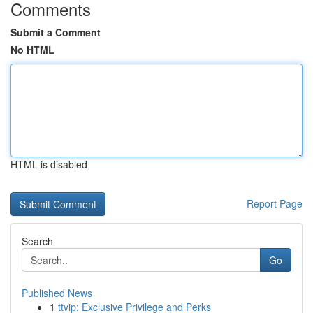
Comments
Submit a Comment
No HTML
HTML is disabled
Report Page
Search
Go
Published News
1
ttvip: Exclusive Privilege and Perks