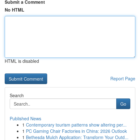
Submit a Comment
No HTML
HTML is disabled
Report Page
Search
Go
Published News
1
Contemporary tourism patterns show altering per...
1
PC Gaming Chair Factories in China: 2026 Outlook
1
Bethesda Mulch Application: Transform Your Outd...