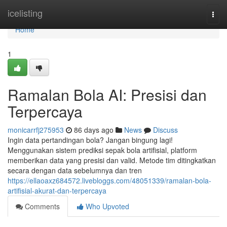
Home
icelisting
Togg
navi
Home
1
Ramalan Bola AI: Presisi dan
Terpercaya
monicarrfj275953
86 days ago
News
Discuss
Ingin data pertandingan bola? Jangan bingung lagi!
Menggunakan sistem prediksi sepak bola artifisial, platform
memberikan data yang presisi dan valid. Metode tim ditingkatkan
secara dengan data sebelumnya dan tren
https://ellaoaxz684572.livebloggs.com/48051339/ramalan-bola-
artifisial-akurat-dan-terpercaya
Comments
Who Upvoted