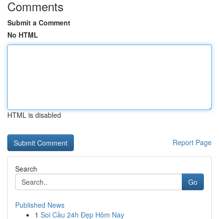
Comments
Submit a Comment
No HTML
HTML is disabled
Report Page
Search
Go
Published News
1
Soi Cầu 24h Đẹp Hôm Nay