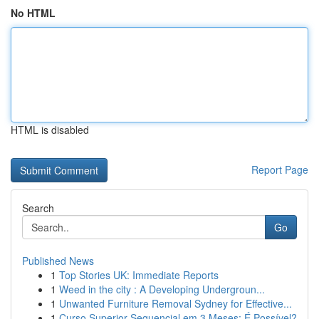
No HTML
HTML is disabled
Report Page
Search
Go
Published News
1
Top Stories UK: Immediate Reports
1
Weed in the city : A Developing Undergroun...
1
Unwanted Furniture Removal Sydney for Effective...
1
Curso Superior Sequencial em 3 Meses: É Possível?