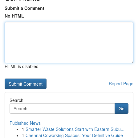
Submit a Comment
No HTML
HTML is disabled
Report Page
Search
Go
Published News
1
Smarter Waste Solutions Start with Eastern Subu...
1
Chennai Coworking Spaces: Your Definitive Guide