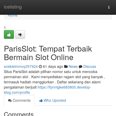
Home
icelisting
Togg
navi
Home
1
ParisSlot: Tempat Terbaik
Bermain Slot Online
ezekielmmoy257924
61 days ago
News
Discuss
Situs ParisSlot adalah pilihan nomor satu untuk mencoba
permainan slot . Kami menyediakan ragam slot yang banyak ,
termasuk hadiah menggiurkan . Daftar sekarang dan alami
pengalaman berjudi
https://flynntgke683800.develop-
blog.com/profile
Comments
Who Upvoted
Comments