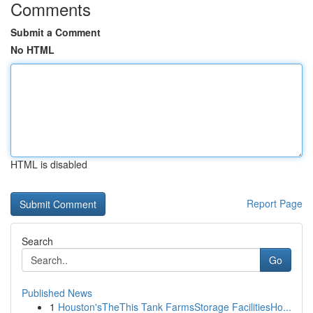
Comments
Submit a Comment
No HTML
HTML is disabled
Report Page
Search
Go
Published News
1
Houston'sTheThis Tank FarmsStorage FacilitiesHo...