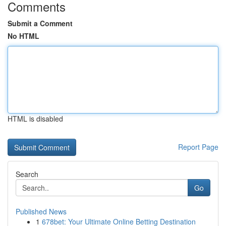
Comments
Submit a Comment
No HTML
HTML is disabled
Report Page
Search
Go
Published News
1
678bet: Your Ultimate Online Betting Destination