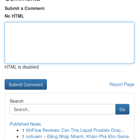
Submit a Comment
No HTML
HTML is disabled
Report Page
Search
Go
Published News
1
ViriFlow Reviews: Can This Liquid Prostate Drop...
1
nohuwin – Đăng Nhập Nhanh, Khám Phá Kho Game