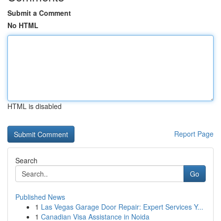
Submit a Comment
No HTML
HTML is disabled
Report Page
Search
Go
Published News
1
Las Vegas Garage Door Repair: Expert Services Y...
1
Canadian Visa Assistance in Noida