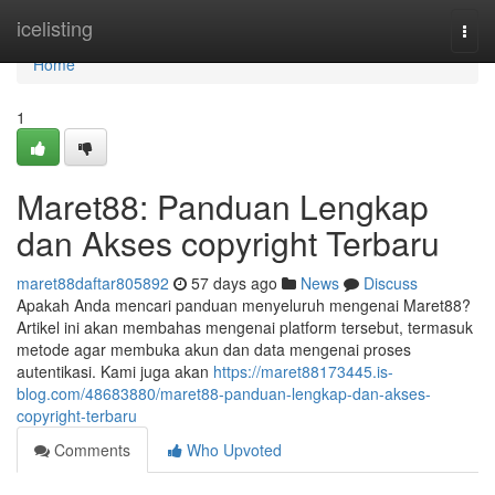
Home
icelisting
Togg
navi
Home
1
Maret88: Panduan Lengkap
dan Akses copyright Terbaru
maret88daftar805892
57 days ago
News
Discuss
Apakah Anda mencari panduan menyeluruh mengenai Maret88?
Artikel ini akan membahas mengenai platform tersebut, termasuk
metode agar membuka akun dan data mengenai proses
autentikasi. Kami juga akan
https://maret88173445.is-
blog.com/48683880/maret88-panduan-lengkap-dan-akses-
copyright-terbaru
Comments
Who Upvoted