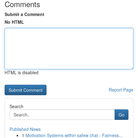
Comments
Submit a Comment
No HTML
HTML is disabled
Report Page
Search
Go
Published News
1
Motivation Systems within safew chat - Fairness...