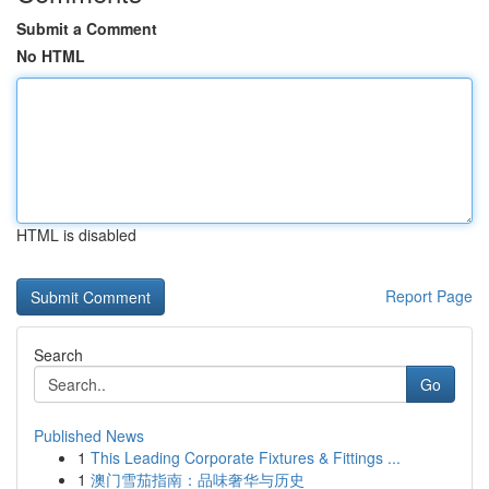
Submit a Comment
No HTML
HTML is disabled
Report Page
Search
Go
Published News
1
This Leading Corporate Fixtures & Fittings ...
1
澳门雪茄指南：品味奢华与历史