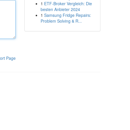
1
ETF-Broker Vergleich: Die
besten Anbieter 2024
1
Samsung Fridge Repairs:
Problem Solving & R...
ort Page