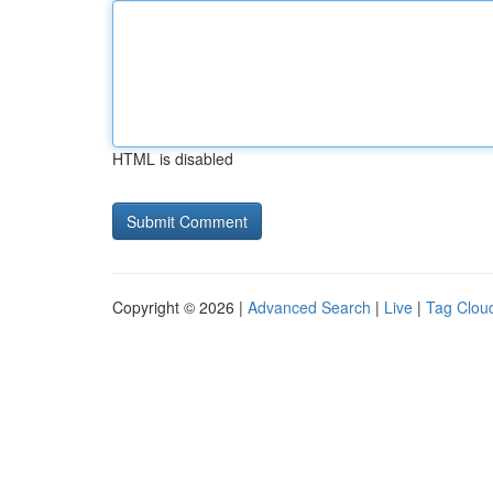
HTML is disabled
Copyright © 2026 |
Advanced Search
|
Live
|
Tag Clou