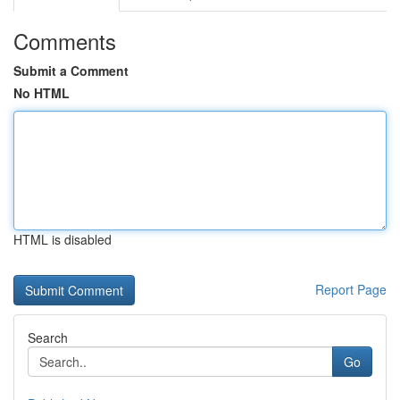
Comments
Submit a Comment
No HTML
HTML is disabled
Report Page
Search
Go